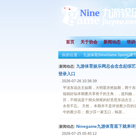
首页
关于协会
新闻动态
培训
你的位置：
九游体育(NineGame Sports
九游体育娱乐网总会念念起综艺节目
[
新闻动态
]
登录入口
2026-07-26 10:36:39
平淡东说念主如斯，大明星亦然如斯，两个东
福就好似本期要共享骨子的主角，，提到她，
芬，不错说是个彻头彻尾的好意思东说念主，
永世不忘。 天然， 本期并不是评述蔡少芬
中的蔡少芬； 蔡少芬一家五口，蜗居...
Ninegame九游体育底下就来详
[
新闻动态
]
2026-07-25 05:45:12