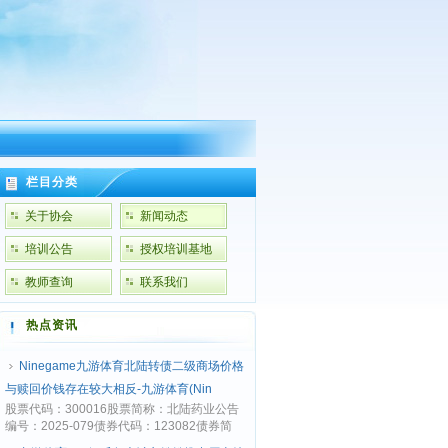
栏目分类
关于协会
新闻动态
站
培训公告
授权培训基地
教师查询
联系我们
热点资讯
口
Ninegame九游体育北陆转债二级商场价格
与赎回价钱存在较大相反-九游体育(Nin
股票代码：300016股票简称：北陆药业公告
编号：2025-079债券代码：123082债券简
称：北陆转债北京北陆药业股份有限公司对于