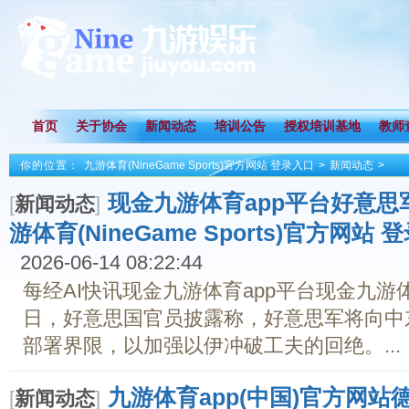
首页
关于协会
新闻动态
培训公告
授权培训基地
教师
你的位置：
九游体育(NineGame Sports)官方网站 登录入口
>
新闻动态
>
现金九游体育app平台好意思
[
新闻动态
]
游体育(NineGame Sports)官方网站 
2026-06-14 08:22:44
每经AI快讯现金九游体育app平台现金九游体
日，好意思国官员披露称，好意思军将向中
部署界限，以加强以伊冲破工夫的回绝。...
九游体育app(中国)官方网
[
新闻动态
]