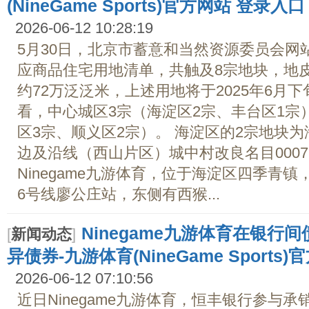
(NineGame Sports)官方网站 登录入口
2026-06-12 10:28:19
5月30日，北京市蓄意和当然资源委员会网站
应商品住宅用地清单，共触及8宗地块，地皮
约72万泛泛米，上述用地将于2025年6月
看，中心城区3宗（海淀区2宗、丰台区1宗
区3宗、顺义区2宗）。 海淀区的2宗地块
边及沿线（西山片区）城中村改良名目0007、
Ninegame九游体育，位于海淀区四季青
6号线廖公庄站，东侧有西猴...
Ninegame九游体育在银行
[
新闻动态
]
异债券-九游体育(NineGame Sports
2026-06-12 07:10:56
近日Ninegame九游体育，恒丰银行参与承