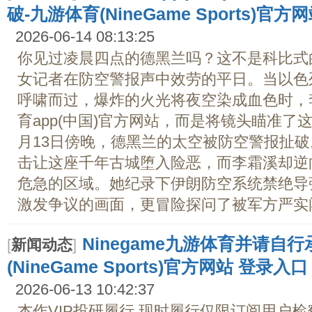
破-九游体育(NineGame Sports)官
2026-06-14 08:13:25
你见过凌晨四点的德黑兰吗？这不是科比式
女记者在防空警报声中效劳的平日。当以色
呼啸而过，爆炸的火光将夜空染成血色时，
育app(中国)官方网站，而是将镜头瞄准了
月13日傍晚，德黑兰的太空被防空警报扯
击让这座千年古城堕入险恶，而李霜溪却逆
危急的区域。她纪录下伊朗防空系统禁绝导弹
激发争议的画面，更冒险探问了被军方严实闭
Ninegame九游体育并请自
[
新闻动态
]
(NineGame Sports)官方网站 登录入口
2026-06-13 10:42:37
杰作VIP投研履行 现时履行仅限订阅用户检察