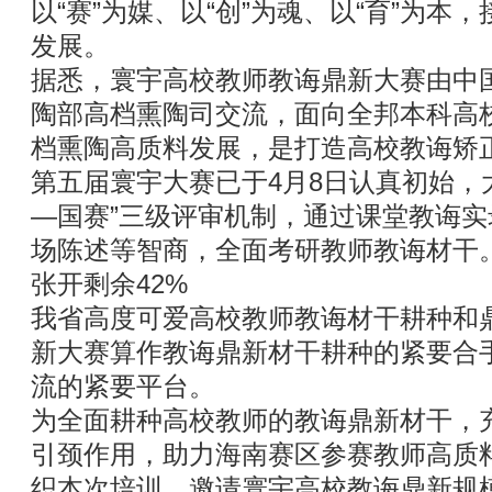
以“赛”为媒、以“创”为魂、以“育”为本
发展。
据悉，寰宇高校教师教诲鼎新大赛由中
陶部高档熏陶司交流，面向全邦本科高
档熏陶高质料发展，是打造高校教诲矫
第五届寰宇大赛已于4月8日认真初始，
—国赛”三级评审机制，通过课堂教诲
场陈述等智商，全面考研教师教诲材干
张开剩余42%
我省高度可爱高校教师教诲材干耕种和
新大赛算作教诲鼎新材干耕种的紧要合
流的紧要平台。
为全面耕种高校教师的教诲鼎新材干，
引颈作用，助力海南赛区参赛教师高质
织本次培训，邀请寰宇高校教诲鼎新规