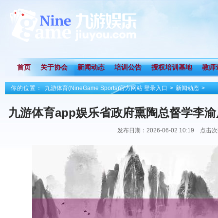
首页
关于协会
新闻动态
培训公告
授权培训基地
教师
你的位置：
九游体育(NineGame Sports)官方网站 登录入口
>
新闻动态
>
九游体育app娱乐省政府熏陶总督学李渝
发布日期：2026-06-02 10:19 点击
游体育(NineGame Sports