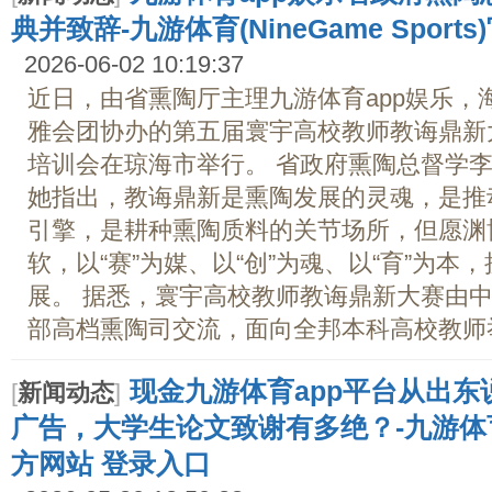
典并致辞-九游体育(NineGame Spor
2026-06-02 10:19:37
近日，由省熏陶厅主理九游体育app娱乐，
雅会团协办的第五届寰宇高校教师教诲鼎新
培训会在琼海市举行。 省政府熏陶总督学
她指出，教诲鼎新是熏陶发展的灵魂，是推
引擎，是耕种熏陶质料的关节场所，但愿渊
软，以“赛”为媒、以“创”为魂、以“育”为
展。 据悉，寰宇高校教师教诲鼎新大赛由
部高档熏陶司交流，面向全邦本科高校教师举
现金九游体育app平台从出
[
新闻动态
]
广告，大学生论文致谢有多绝？-九游体育(Ni
方网站 登录入口