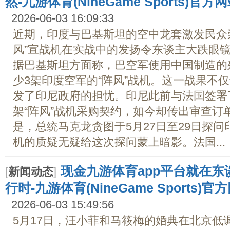
然-九游体育(NineGame Sports)官
2026-06-03 16:09:33
近期，印度与巴基斯坦的空中龙套激发民众
风”宣战机在实战中的发扬令东谈主大跌眼镜
据巴基斯坦方面称，巴空军使用中国制造的歼
少3架印度空军的“阵风”战机。这一战果不
发了印尼政府的担忧。印尼此前与法国签署了
架“阵风”战机采购契约，如今却传出审查订
是，总统马克龙贪图于5月27日至29日探问
机的质疑无疑给这次探问蒙上暗影。法国...
现金九游体育app平台就在
[
新闻动态
]
行时-九游体育(NineGame Sports)
2026-06-03 15:49:56
5月17日，汪小菲和马筱梅的婚典在北京低