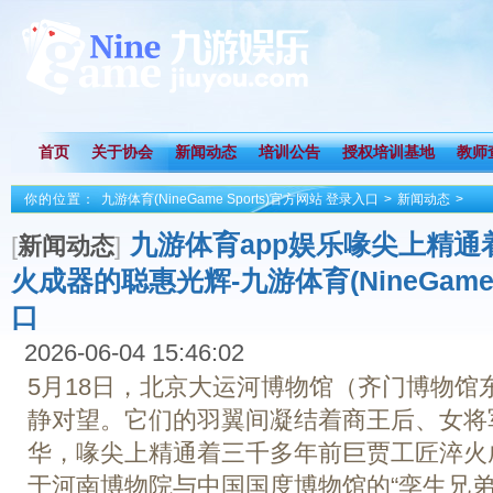
首页
关于协会
新闻动态
培训公告
授权培训基地
教师
你的位置：
九游体育(NineGame Sports)官方网站 登录入口
>
新闻动态
>
九游体育app娱乐喙尖上精
[
新闻动态
]
火成器的聪惠光辉-九游体育(NineGame 
口
2026-06-04 15:46:02
5月18日，北京大运河博物馆（齐门博物馆
静对望。它们的羽翼间凝结着商王后、女将
华，喙尖上精通着三千多年前巨贾工匠淬火
于河南博物院与中国国度博物馆的“孪生兄弟”