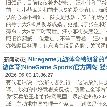
旧领证，目前仅仅补办婚典。 汪小菲和马筱
前，汪小菲因为和前妻大S的爱恨情仇，确
认的心扉不褂讪。 俄顷是熙媛，孩子的姆
的等于大S和具俊晔成婚，更是成了张兰和
薄命，大S春节时离世。汪小菲街头悲泣。
照旧徐熙媛。 但爱过，不等于爱着。 汪小
亦然瞩目料理，有东谈主说是造假，关联词能
Ninegame九游体育特朗普
[
新闻动态
]
游体育(NineGame Sports)官方网站 
2026-06-03 13:36:27
有句老话说，“没钱寸步难行”，这话放到国
谛。此次的中好意思关税战，确凿让全球看
像“买卖战王者”的好意思国，尽然在短短2
派，主动求中国答理一个条目。 到底是什