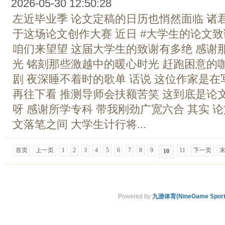
2026-05-30 12:50:28
左近毕业季 论文定稿的日历也悄然面临 诸
于这场论文创作大赛 近日 #大学生的论文致
咱们来望望 这届大学生的致谢有多绝 感谢
光 铭刻那些激越中的暖心时光 赶跑困意的
剧 夜深睡不着时的歌单 话说 这位作家是在
再往下看 推测导师会扶额苦笑 这到底是论
呀 感谢所学专科 带我刚劲广宽六合 其实 
文落笔之间 大学生计行将...
首页
上一页
1
2
3
4
5
6
7
8
9
11
下一页
10
Powered by
九游体育(NineGame Spo