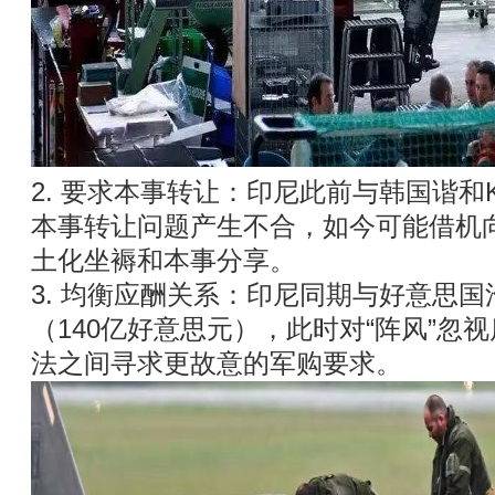
2. 要求本事转让：印尼此前与韩国谐和K
本事转让问题产生不合，如今可能借机
土化坐褥和本事分享。
3. 均衡应酬关系：印尼同期与好意思国洽
（140亿好意思元），此时对“阵风”忽
法之间寻求更故意的军购要求。