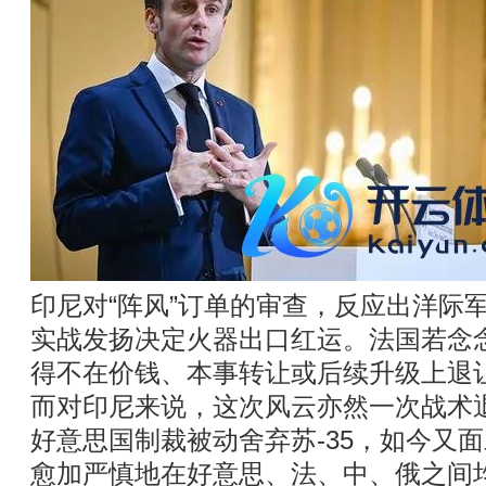
印尼对“阵风”订单的审查，反应出洋际
实战发扬决定火器出口红运。法国若念
得不在价钱、本事转让或后续升级上退
而对印尼来说，这次风云亦然一次战术
好意思国制裁被动舍弃苏-35，如今又面
愈加严慎地在好意思、法、中、俄之间