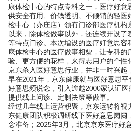
康体检中心的特点专科之一，医疗好意
供安全有用、价钱透明、不倾销的轻医
检中心（亦庄店）领有门诊部医疗机构禀
以来，除体检做事以外，还连续开设了
等特点门诊。本次增设的医疗好意思容
康体检中心的医疗做事相貌，让专科的
验、更方便的花样，来得志用户的个性
京东杀入医好意思行业，并非一时兴起
早在2021年，京东健康就与医好意思
好意思频说念，引入逾越2000家认证
提供线上问诊、定制决策等做事。
经过几年线上运营积聚，京东运转将视力
东健康团队积极调研线下医好意思阛阓
念准备；2025年3月，北京京东医疗