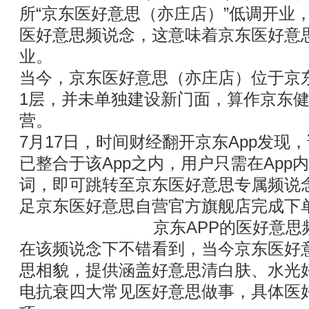
所“京东医好意思（亦庄店）”低调开业，
医好意思频说念，这意味着京东医好意
业。
当今，京东医好意思（亦庄店）位于京
1层，并未单独建设新门面，算作京东
营。
7月17日，时间财经翻开京东App发现
已整合于该App之内，用户只需在App
词，即可跳转至京东医好意思专属频说
足京东医好意思自营官方旗舰店完成下
京东APP的医好意思
在该频说念下不错看到，当今京东医好
思相貌，提供涵盖好意思清白肤、水光
电抗衰四大常见医好意思做事，具体医好