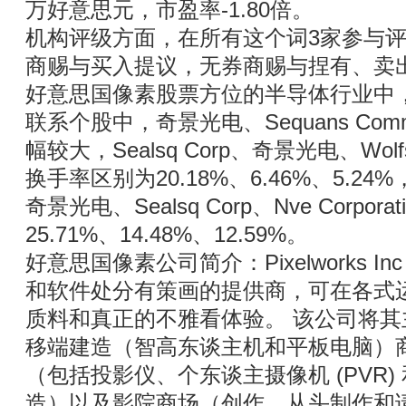
万好意思元，市盈率-1.80倍。
机构评级方面，在所有这个词3家参与评
商赐与买入提议，无券商赐与捏有、卖
好意思国像素股票方位的半导体行业中，
联系个股中，奇景光电、Sequans Commu
幅较大，Sealsq Corp、奇景光电、Wolfs
换手率区别为20.18%、6.46%、5.
奇景光电、Sealsq Corp、Nve Corpor
25.71%、14.48%、12.59%。
好意思国像素公司简介：Pixelworks 
和软件处分有策画的提供商，可在各式
质料和真正的不雅看体验。 该公司将
移端建造（智高东谈主机和平板电脑）
（包括投影仪、个东谈主摄像机 (PVR) 和
造）以及影院商场（创作、从头制作和