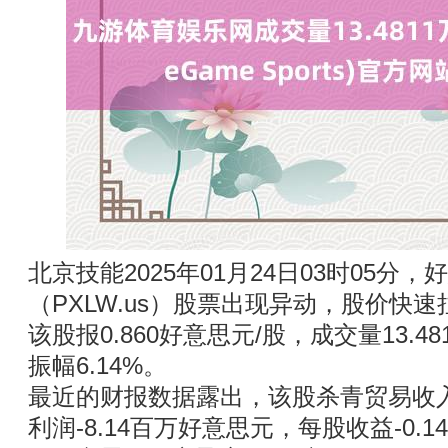
北京技能2025年01月24日03时05分
（PXLW.us）股票出现异动，股价快速
该股报0.860好意思元/股，成交量13.48
振幅6.14%。
最近的财报数据露出，该股杀青贸易收入
利润-8.14百万好意思元，每股收益-0.1