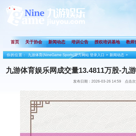
首页
关于协会
新闻动态
培训公告
授权培训基地
教师
你的位置：
九游体育(NineGame Sports)官方网站 登录入口
>
新闻动态
>
九游体育娱乐网成交量13.4811万股-九游体育(
发布日期：2026-03-26 14:59 点击
官方网站 登录入