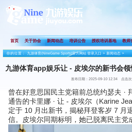
首页
关于协会
新闻动态
培训公告
授权培训基地
教师
你的位置：
九游体育(NineGame Sports)官方网站 登录入口
>
新闻动态
>
九游体育app娱乐让 - 皮埃尔的新书会
发布日期：2025-09-10 12:34 点击
九游体育(NineGame Sport
曾在好意思国民主党籍前总统约瑟夫 ·
通告的卡里娜 · 让 - 皮埃尔（Karine Je
定于 10 月出新书，揭秘拜登客岁 7 
信。皮埃尔同期标明，她已脱离民主党