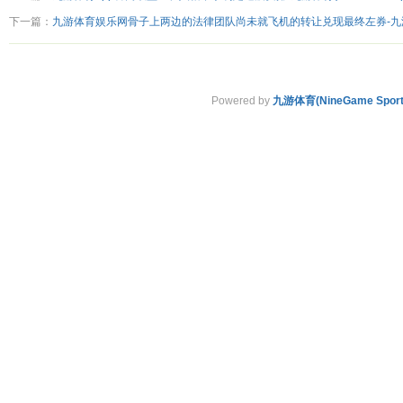
下一篇：
九游体育娱乐网骨子上两边的法律团队尚未就飞机的转让兑现最终左券-九游体育(N
Powered by
九游体育(NineGame Spo