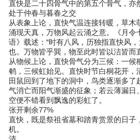
直快是二十四骨气中的第五个骨气，亦
处于仲春与暮春之交
从表象上论，直快气温连接转暖，草木萌
涌现天真，万物风起云涌之意。《月令
语》载述：“时有八风，历独指直快风
也。万物皆乎巽，物至此时皆以洁皆而直
从物候上论，直快骨气分为三候：一候
鹌，三候虹始见。直快时节白桐花开，
田鼠回到了地下的洞中，鸟类逐渐多了
气消亡而阳气渐盛的征象；若云薄漏日
空便不错看到飘逸的彩虹了。
张开剩余77%
直快，既是祭祖省墓和踏青赏景的日子
机。
清