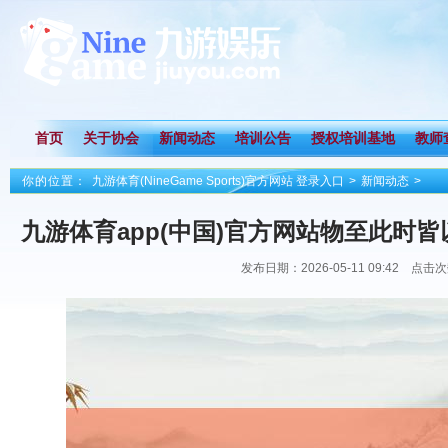
首页
关于协会
新闻动态
培训公告
授权培训基地
教师
你的位置：
九游体育(NineGame Sports)官方网站 登录入口
>
新闻动态
>
九游体育app(中国)官方网站物至此时
发布日期：2026-05-11 09:42 点击
(NineGame Sports)官