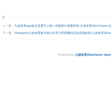
上一篇：
九游体育app娱乐是寰宇上独一的隐形计谋轰炸机-九游体育(NineGame Sp
下一篇：
Ninegame九游体育将为咱们共享介怀胆囊结石的实用妙招-九游体育(NineGa
Powered by
九游体育(NineGame Spo