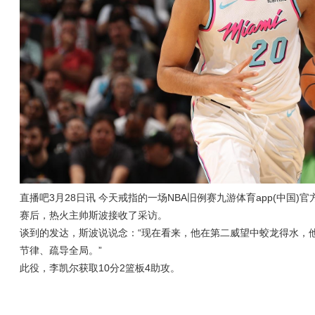
直播吧3月28日讯 今天戒指的一场NBA旧例赛九游体育app(中国)官
赛后，热火主帅斯波接收了采访。
谈到的发达，斯波说说念：“现在看来，他在第二威望中蛟龙得水，
节律、疏导全局。”
此役，李凯尔获取10分2篮板4助攻。