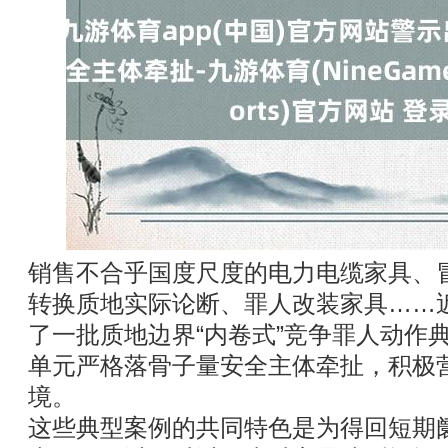
销售不合乎国度尺度的电力电缆家具、
转换质地实际论断、罪人改装家具……
了一批质地边界“内卷式”竞争罪人动作
单元严格落骨子量安全主体牵扯，积极
境。
这些典型案例的共同特色是为得回短期