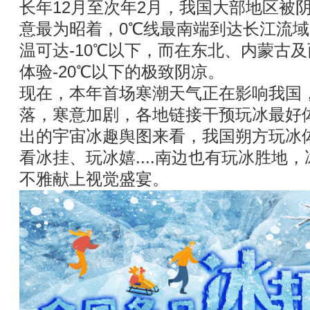
长年12月至次年2月，我国大部地区被
意最为昭着，0℃线最南端到达长江流
温可达-10℃以下，而在东北、内蒙古
体验-20℃以下的极致阴凉。
现在，本年首场寒潮天气正在影响我国
落，寒意加剧，各地链接干预玩冰最好
出的宇宙冰趣舆图来看，我国朔方玩冰
看冰挂、玩冰嬉....南边也有玩冰胜地
不雅献上视觉盛宴。