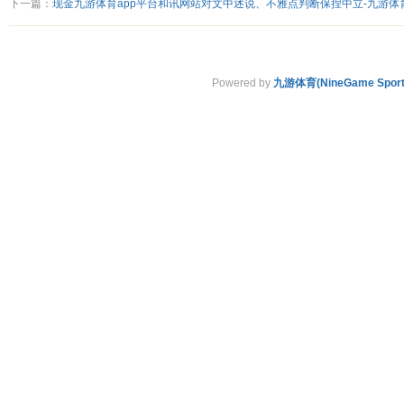
下一篇：
现金九游体育app平台和讯网站对文中述说、不雅点判断保捏中立-九游体育(Nin
Powered by
九游体育(NineGame Spo