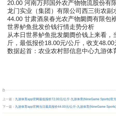
20.00 河南万邦国外农产物物流股份有限公司 3
龙门实业（集团）有限公司西三街农副水产物阛
44.00 甘肃酒泉春光农产物阛阓有限包袱公司 6
世界鲈鱼批发价钱行情走势分析
从本日世界鲈鱼批发阛阓价钱上来看，当日
斤，最低报价18.00元/公斤，收支48.0
数据起首：农业农村部信息中心九游体育
上一篇：
九游体育app官网最低报价72.00元/公斤-九游体育(NineGame Sports)
下一篇：
九游体育app官网当日最高报价44.00元/公斤-九游体育(NineGame Spor