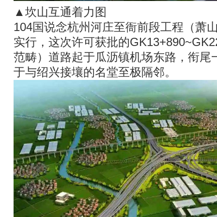
▲坎山互通着力图
104国说念杭州河庄至衙前段工程（萧
实行，这次许可获批的GK13+890~GK
范畴）道路起于瓜沥镇机场东路，衔尾一阶
于与绍兴接壤的名堂至极隔邻。