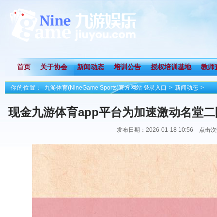
首页
关于协会
新闻动态
培训公告
授权培训基地
教师
你的位置：
九游体育(NineGame Sports)官方网站 登录入口
>
新闻动态
>
现金九游体育app平台为加速激动名堂二
发布日期：2026-01-18 10:56 点击
育(NineGame Sports)